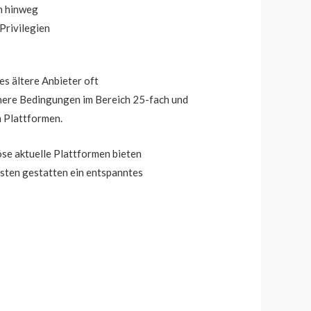
n hinweg
Privilegien
s ältere Anbieter oft
here Bedingungen im Bereich 25-fach und
n Plattformen.
se aktuelle Plattformen bieten
sten gestatten ein entspanntes