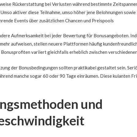
lweise Rückerstattung bei Verlusten während bestimmte Zeitspanne
Umso aktiver diese Teilnahme, umso höher jene Belohnungen sowie 
rende Events über zusätzlichen Chancen und Preispools
ere Aufmerksamkeit bei jeder Bewertung für Bonusangeboten. Inde
mehr aufweisen, stellen neuere Plattformen häufig kundenfreundlic
Bonusprofiten variiert gleichfalls erheblich zwischen verschiedene
ng der Bonusbedingungen sollten praktikabel gestaltet sein. Seriö
ährend manche sogar 60 oder 90 Tage einräumen. Diese kulanten Fri
ungsmethoden und
eschwindigkeit