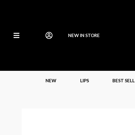
NEW IN STORE
NEW
LIPS
BEST SELL