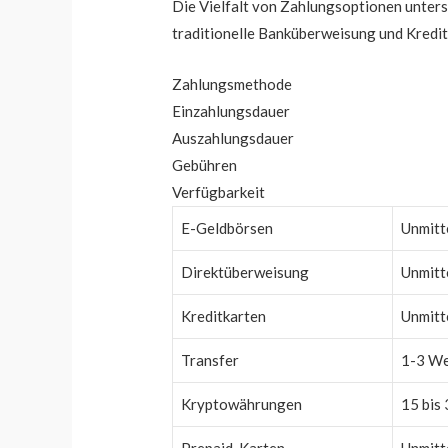
Die Vielfalt von Zahlungsoptionen untersc
traditionelle Banküberweisung und Kredit
Zahlungsmethode
Einzahlungsdauer
Auszahlungsdauer
Gebühren
Verfügbarkeit
E-Geldbörsen
Unmitt
Direktüberweisung
Unmitt
Kreditkarten
Unmitt
Transfer
1-3 W
Kryptowährungen
15 bis