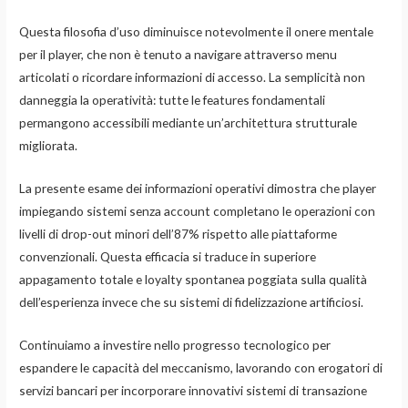
Questa filosofia d’uso diminuisce notevolmente il onere mentale
per il player, che non è tenuto a navigare attraverso menu
articolati o ricordare informazioni di accesso. La semplicità non
danneggia la operatività: tutte le features fondamentali
permangono accessibili mediante un’architettura strutturale
migliorata.
La presente esame dei informazioni operativi dimostra che player
impiegando sistemi senza account completano le operazioni con
livelli di drop-out minori dell’87% rispetto alle piattaforme
convenzionali. Questa efficacia si traduce in superiore
appagamento totale e loyalty spontanea poggiata sulla qualità
dell’esperienza invece che su sistemi di fidelizzazione artificiosi.
Continuiamo a investire nello progresso tecnologico per
espandere le capacità del meccanismo, lavorando con erogatori di
servizi bancari per incorporare innovativi sistemi di transazione