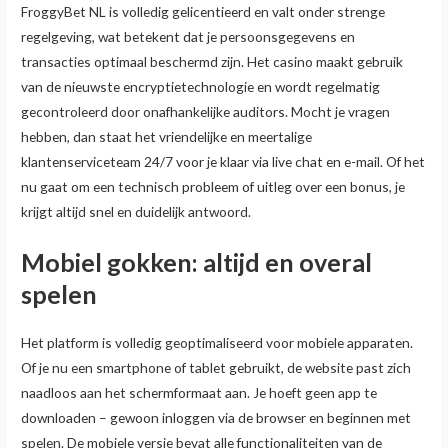
FroggyBet NL is volledig gelicentieerd en valt onder strenge
regelgeving, wat betekent dat je persoonsgegevens en
transacties optimaal beschermd zijn. Het casino maakt gebruik
van de nieuwste encryptietechnologie en wordt regelmatig
gecontroleerd door onafhankelijke auditors. Mocht je vragen
hebben, dan staat het vriendelijke en meertalige
klantenserviceteam 24/7 voor je klaar via live chat en e-mail. Of het
nu gaat om een technisch probleem of uitleg over een bonus, je
krijgt altijd snel en duidelijk antwoord.
Mobiel gokken: altijd en overal
spelen
Het platform is volledig geoptimaliseerd voor mobiele apparaten.
Of je nu een smartphone of tablet gebruikt, de website past zich
naadloos aan het schermformaat aan. Je hoeft geen app te
downloaden – gewoon inloggen via de browser en beginnen met
spelen. De mobiele versie bevat alle functionaliteiten van de