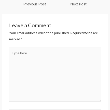
←
Previous Post
Next Post
→
Leave a Comment
Your email address will not be published.
Required fields are
marked
*