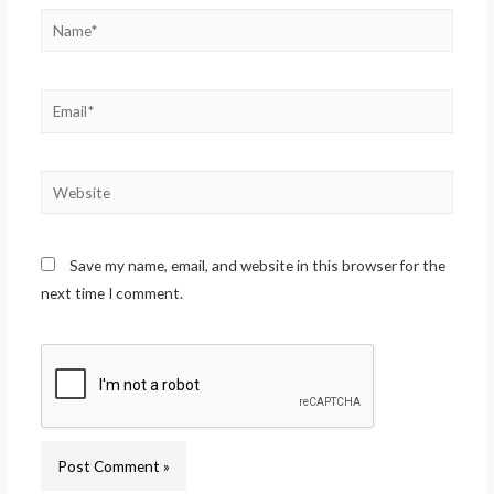
Save my name, email, and website in this browser for the
next time I comment.