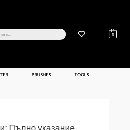
0
TER
BRUSHES
TOOLS
и: Пълно указание