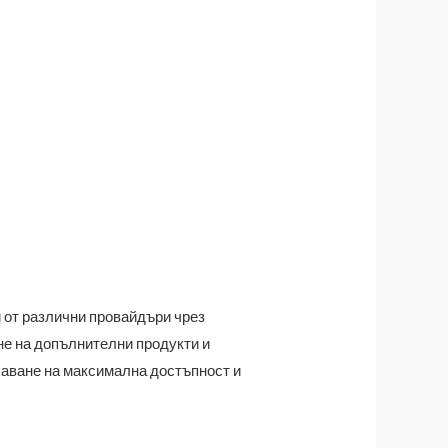
 от различни провайдъри чрез
е на допълнителни продукти и
чаване на максимална достъпност и