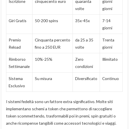
Iscrizione
cinquecento euro
quaranta
giorni
volte
giorni
Giri Gratis
50-200 spins
35x-45x
7-14
giorni
Premio
Cinquanta percento
da 25 a 35
Trenta
Reload
fino a 250 EUR
volte
giorni
Rimborso
10%-25%
Zero
Illimitato
Settimanale
condizioni
Sistema
Su misura
Diversificato
Continuo
Esclusivo
I sistemi fedeltà sono un fattore extra significativo. Molte siti
implementano schemi a token che permettono di raccogliere
token scommettendo, trasformabili poi in premi, spin gratuiti o
anche ricompense tangibili come accessori tecnologici e viaggi.