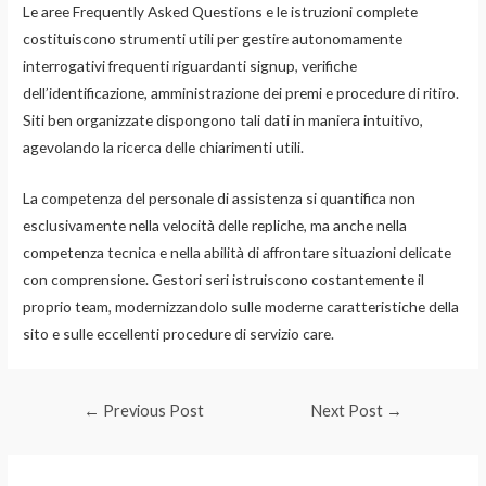
Le aree Frequently Asked Questions e le istruzioni complete
costituiscono strumenti utili per gestire autonomamente
interrogativi frequenti riguardanti signup, verifiche
dell’identificazione, amministrazione dei premi e procedure di ritiro.
Siti ben organizzate dispongono tali dati in maniera intuitivo,
agevolando la ricerca delle chiarimenti utili.
La competenza del personale di assistenza si quantifica non
esclusivamente nella velocità delle repliche, ma anche nella
competenza tecnica e nella abilità di affrontare situazioni delicate
con comprensione. Gestori seri istruiscono costantemente il
proprio team, modernizzandolo sulle moderne caratteristiche della
sito e sulle eccellenti procedure di servizio care.
←
Previous Post
Next Post
→