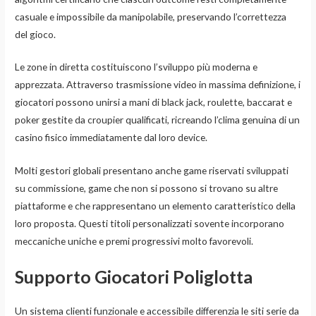
casuale e impossibile da manipolabile, preservando l’correttezza
del gioco.
Le zone in diretta costituiscono l’sviluppo più moderna e
apprezzata. Attraverso trasmissione video in massima definizione, i
giocatori possono unirsi a mani di black jack, roulette, baccarat e
poker gestite da croupier qualificati, ricreando l’clima genuina di un
casino fisico immediatamente dal loro device.
Molti gestori globali presentano anche game riservati sviluppati
su commissione, game che non si possono si trovano su altre
piattaforme e che rappresentano un elemento caratteristico della
loro proposta. Questi titoli personalizzati sovente incorporano
meccaniche uniche e premi progressivi molto favorevoli.
Supporto Giocatori Poliglotta
Un sistema clienti funzionale e accessibile differenzia le siti serie da