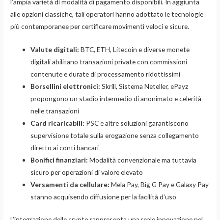
l’ampia varietà di modalità di pagamento disponibili. In aggiunta
alle opzioni classiche, tali operatori hanno adottato le tecnologie
più contemporanee per certificare movimenti veloci e sicure.
Valute digitali:
BTC, ETH, Litecoin e diverse monete
digitali abilitano transazioni private con commissioni
contenute e durate di processamento ridottissimi
Borsellini elettronici:
Skrill, Sistema Neteller, ePayz
propongono un stadio intermedio di anonimato e celerità
nelle transazioni
Card ricaricabili:
PSC e altre soluzioni garantiscono
supervisione totale sulla erogazione senza collegamento
diretto ai conti bancari
Bonifici finanziari:
Modalità convenzionale ma tuttavia
sicuro per operazioni di valore elevato
Versamenti da cellulare:
Mela Pay, Big G Pay e Galaxy Pay
stanno acquisendo diffusione per la facilità d’uso
L’integrazione delle crypto rappresenta una reale innovazione nel