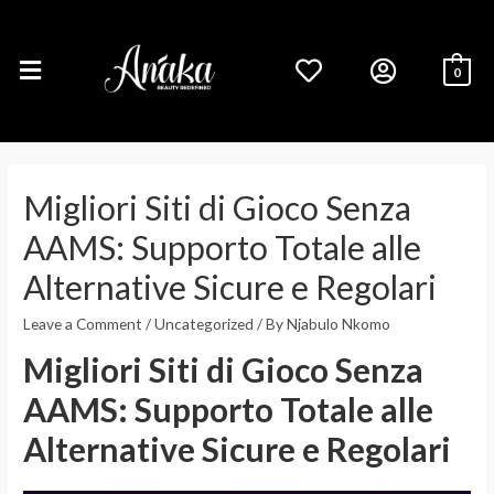
0
Migliori Siti di Gioco Senza
AAMS: Supporto Totale alle
Alternative Sicure e Regolari
Leave a Comment
/
Uncategorized
/ By
Njabulo Nkomo
Migliori Siti di Gioco Senza
AAMS: Supporto Totale alle
Alternative Sicure e Regolari