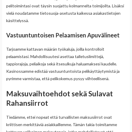
pelitoimintasi ovat täysin suojattu kolmannelta toimijoilta. Lisäksi
vielä noudatamme tietosuoja-asetusta kaikessa asiakastietojen
käsittelyssä.
Vastuuntuntoisen Pelaamisen Apuvälineet
Tarjoamme kattavan määrän työkaluja, joilla kontrolloit
pelaamistasi. Mahdollisuutesi asettaa talletuslimittejä,
tappiorajoja, peliaikoja sekä itsesulkuja haluamaksesi kaudelle.
Kasinossamme edistää vastuuntuntoista pelikäyttäytymistä ja
pyrimme varmistaa, että pelikokemus pysyy viihteellisenä.
Maksuvaihtoehdot sekä Sulavat
Rahansiirrot
Tiedämme, ettei nopeat että turvallisten maksusiirrot ovat
kriittisen merkittäviä asiakkaillemme. Tämän takia toimitamme
kattavan valikoiman maksutapoja, jotka mahdollistavat että