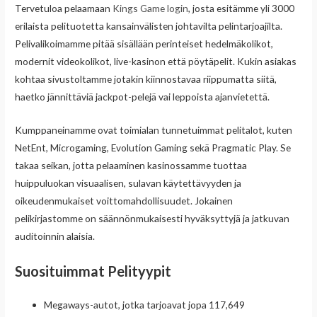
Tervetuloa pelaamaan
Kings Game login
, josta esitämme yli 3000
erilaista pelituotetta kansainvälisten johtavilta pelintarjoajilta.
Pelivalikoimamme pitää sisällään perinteiset hedelmäkolikot,
modernit videokolikot, live-kasinon että pöytäpelit. Kukin asiakas
kohtaa sivustoltamme jotakin kiinnostavaa riippumatta siitä,
haetko jännittäviä jackpot-pelejä vai leppoista ajanvietettä.
Kumppaneinamme ovat toimialan tunnetuimmat pelitalot, kuten
NetEnt, Microgaming, Evolution Gaming sekä Pragmatic Play. Se
takaa seikan, jotta pelaaminen kasinossamme tuottaa
huippuluokan visuaalisen, sulavan käytettävyyden ja
oikeudenmukaiset voittomahdollisuudet. Jokainen
pelikirjastomme on säännönmukaisesti hyväksyttyjä ja jatkuvan
auditoinnin alaisia.
Suosituimmat Pelityypit
Megaways-autot, jotka tarjoavat jopa 117,649