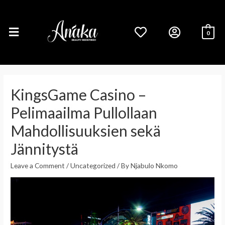
0
KingsGame Casino –
Pelimaailma Pullollaan
Mahdollisuuksien sekä
Jännitystä
Leave a Comment
/
Uncategorized
/ By
Njabulo Nkomo