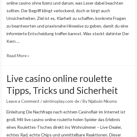
online casino ohne lizenz und darum, was Leser dabei beachten
sollten. Der Begriff klingt verlockend, doch er birgt auch
Unsicherheiten. Ziel ist es, Klarheit zu schaffen, konkrete Fragen
zu beantworten und praxisnahe Hinweise zu geben, damit du eine
informierte Entscheidung treffen kannst. Was steckt dahinter Der
Kern …
Read More »
Live casino online roulette
Tipps, Tricks und Sicherheit
Leave a Comment
/
wintinoplay.com-de
/ By
Njabulo Nkomo
Einleitung Die Nachfrage nach echtem Casinoflair im Internet ist
groß. Mit live casino online roulette holen Spieler das Erlebnis
eines Roulettes-Tisches direkt ins Wohnzimmer – Live-Dealer,
echtes Rad, echte Chips und unmittelbare Reaktionen. Dieser