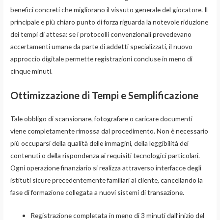
benefici concreti che migliorano il vissuto generale del giocatore. Il
principale e più chiaro punto di forza riguarda la notevole riduzione
dei tempi di attesa: se i protocolli convenzionali prevedevano
accertamenti umane da parte di addetti specializzati, il nuovo
approccio digitale permette registrazioni concluse in meno di
cinque minuti.
Ottimizzazione di Tempi e Semplificazione
Tale obbligo di scansionare, fotografare o caricare documenti
viene completamente rimossa dal procedimento. Non è necessario
più occuparsi della qualità delle immagini, della leggibilità dei
contenuti o della rispondenza ai requisiti tecnologici particolari.
Ogni operazione finanziario si realizza attraverso interfacce degli
istituti sicure precedentemente familiari al cliente, cancellando la
fase di formazione collegata a nuovi sistemi di transazione.
Registrazione completata in meno di 3 minuti dall’inizio del