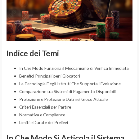
Indice dei Temi
In Che Modo Funziona il Meccanismo di Verifica Immediata
Benefici Principali per i Giocatori
La Tecnologia Degli Istituti Che Supporta l’Evoluzione
Comparazione tra Sistemi di Pagamento Disponibili
Protezione e Protezione Dati nel Gioco Attuale
Criteri Essenziali per Partire
Normativa e Compliance
Limiti e Durate dei Prelievi
In Che Modo Si Articola il Sistema