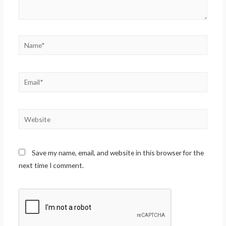
Save my name, email, and website in this browser for the
next time I comment.