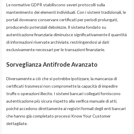
Le normative GDPR stabiliscono severi protocolli sulla
mantenimento dei elementi individuali. Con i sistemi tradizionali, le
portali dovevano conservare certificati per periodi prolungati,
producendo potenziali debolezze. Il sistema fondato su
autenticazione finanziaria diminuisce significativamente il quantità
di informazioni riservate archiviate, restringendosi ai dati
esclusivamente necessari per le transazioni finanziarie.
Sorveglianza Antifrode Avanzato
Diversamente a ciò che si potrebbe ipotizzare, la mancanza di
certificati trasmessi non compromette la capacità di impedire
truffe o operazioni illecite. I sistemi bancari collegati forniscono
autenticazione più sicura rispetto alla verifica manuale di atti,
poiché accedono direttamente ai registri formali degli enti bancari
che hanno già completato processi Know Your Customer
dettagliate.