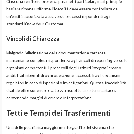
Ciascuna territorio preserva parametri particolari, ma il principio
basilare rimane uniforme: l’identità deve essere controllata da
un’entità autorizzata attraverso processi rispondenti agli
standard Know Your Customer.
Vincoli di Chiarezza
Malgrado l’eliminazione della documentazione cartacea,
manteniamo completa rispondenza agli vincoli di reporting verso le
organismi competenti. I protocolli degli istituti integrati creano
audit trail integrali di ogni operazione, accessibili agli organismi
regolatori in caso di ispezioni o investigazioni. Questa tracciabilità
digitale offre superiore esattezza rispetto ai sistemi cartacei,
contenendo margini di errore o interpretazione.
Tetti e Tempi dei Trasferimenti
Una delle peculiarità maggiormente gradite del sistema che