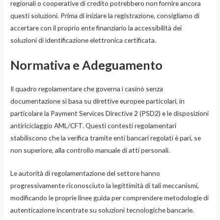
regionali o cooperative di credito potrebbero non fornire ancora
questi soluzioni. Prima di iniziare la registrazione, consigliamo di
accertare con il proprio ente finanziario la accessibilità dei
soluzioni di identificazione elettronica certificata.
Normativa e Adeguamento
Il quadro regolamentare che governa i casinò senza
documentazione si basa su direttive europee particolari, in
particolare la Payment Services Directive 2 (PSD2) e le disposizioni
antiriciclaggio AML/CFT. Questi contesti regolamentari
stabiliscono che la verifica tramite enti bancari regolati è pari, se
non superiore, alla controllo manuale di atti personali.
Le autorità di regolamentazione del settore hanno
progressivamente riconosciuto la legittimità di tali meccanismi,
modificando le proprie linee guida per comprendere metodologie di
autenticazione incentrate su soluzioni tecnologiche bancarie.