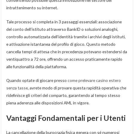
consentendo possibile questa innovazione nel settore del
intrattenimento su internet.
Tale processo si completa in 3 passaggi essenziali: associazione
del conto dell’istituto attraverso BankID o soluzioni analoghi,
controllo automatizzata dell’identità tramite i archivi degli istituti,
e attivazione istantanea del profilo di gioco. Questo metodo
cancella tempi di attesa che in precedenza potevano estendersi da
ventiquattro a 72 ore, offrendo un accesso praticamente rapido
alle funzionalità della piattaforma.
Quando optate di giocare presso
come prelevare casino estero
senza tasse
, avrete modo di provare questa rapidità operativa che
ridefinisce gli criteri del comparto, garantendo al tempo stesso
piena aderenza alle disposizioni AML in vigore.
Vantaggi Fondamentali per i Utenti
La cancellazione della burocrazia fisica genera con sé numerosi