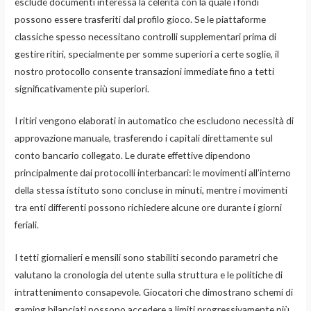
esclude documenti interessa la celerità con la quale i fondi
possono essere trasferiti dal profilo gioco. Se le piattaforme
classiche spesso necessitano controlli supplementari prima di
gestire ritiri, specialmente per somme superiori a certe soglie, il
nostro protocollo consente transazioni immediate fino a tetti
significativamente più superiori.
I ritiri vengono elaborati in automatico che escludono necessità di
approvazione manuale, trasferendo i capitali direttamente sul
conto bancario collegato. Le durate effettive dipendono
principalmente dai protocolli interbancari: le movimenti all’interno
della stessa istituto sono concluse in minuti, mentre i movimenti
tra enti differenti possono richiedere alcune ore durante i giorni
feriali.
I tetti giornalieri e mensili sono stabiliti secondo parametri che
valutano la cronologia del utente sulla struttura e le politiche di
intrattenimento consapevole. Giocatori che dimostrano schemi di
gaming bilanciati possono accedere a limiti progressivamente più