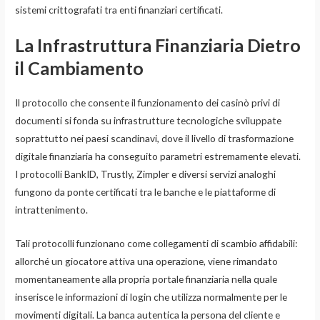
sistemi crittografati tra enti finanziari certificati.
La Infrastruttura Finanziaria Dietro
il Cambiamento
Il protocollo che consente il funzionamento dei casinò privi di
documenti si fonda su infrastrutture tecnologiche sviluppate
soprattutto nei paesi scandinavi, dove il livello di trasformazione
digitale finanziaria ha conseguito parametri estremamente elevati.
I protocolli BankID, Trustly, Zimpler e diversi servizi analoghi
fungono da ponte certificati tra le banche e le piattaforme di
intrattenimento.
Tali protocolli funzionano come collegamenti di scambio affidabili:
allorché un giocatore attiva una operazione, viene rimandato
momentaneamente alla propria portale finanziaria nella quale
inserisce le informazioni di login che utilizza normalmente per le
movimenti digitali. La banca autentica la persona del cliente e