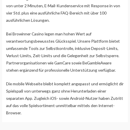
von unter 2 Minuten, E-Mail-Kundenservice mit Response in von
vier Std. plus eine ausführliche FAQ-Bereich mit über 100
ausführlichen Lösungen.
Bei Browinner Casino legen man hohen Wert auf
verantwortungsbewusstes Glücksspiel. Unsere Plattform bietet
umfassende Tools zur Selbstkontrolle, inklusive Deposit-Limits,
Verlust-Limits, Zeit-Limits und die Gelegenheit zur Selbstsperre.
Partnerorganisationen wie GamCare sowie BeGambleAware
stehen ergänzend für professionelle Unterstützung verfügbar.
Die mobile Webseite bleibt komplett angepasst und ermöglicht dir
Spielspaß von unterwegs ganz ohne Herunterladen einer
separaten App. Zugleich iOS- sowie Android-Nutzer haben Zutritt
auf das volle Spielsortiment unmittelbar mittels den Internet-
Browser.