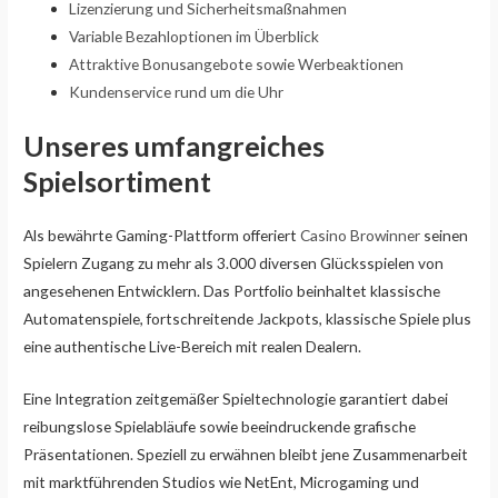
Lizenzierung und Sicherheitsmaßnahmen
Variable Bezahloptionen im Überblick
Attraktive Bonusangebote sowie Werbeaktionen
Kundenservice rund um die Uhr
Unseres umfangreiches
Spielsortiment
Als bewährte Gaming-Plattform offeriert
Casino Browinner
seinen
Spielern Zugang zu mehr als 3.000 diversen Glücksspielen von
angesehenen Entwicklern. Das Portfolio beinhaltet klassische
Automatenspiele, fortschreitende Jackpots, klassische Spiele plus
eine authentische Live-Bereich mit realen Dealern.
Eine Integration zeitgemäßer Spieltechnologie garantiert dabei
reibungslose Spielabläufe sowie beeindruckende grafische
Präsentationen. Speziell zu erwähnen bleibt jene Zusammenarbeit
mit marktführenden Studios wie NetEnt, Microgaming und