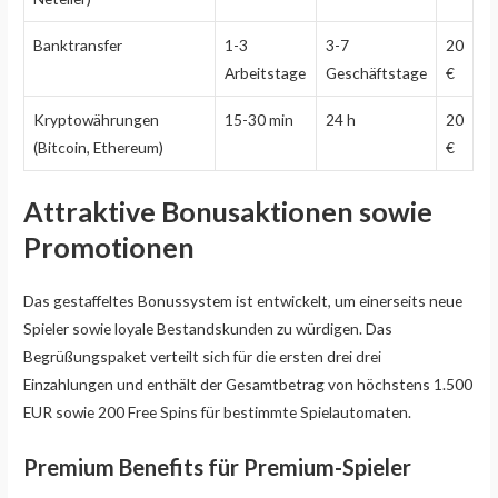
Banktransfer
1-3
3-7
20
Arbeitstage
Geschäftstage
€
Kryptowährungen
15-30 min
24 h
20
(Bitcoin, Ethereum)
€
Attraktive Bonusaktionen sowie
Promotionen
Das gestaffeltes Bonussystem ist entwickelt, um einerseits neue
Spieler sowie loyale Bestandskunden zu würdigen. Das
Begrüßungspaket verteilt sich für die ersten drei drei
Einzahlungen und enthält der Gesamtbetrag von höchstens 1.500
EUR sowie 200 Free Spins für bestimmte Spielautomaten.
Premium Benefits für Premium-Spieler