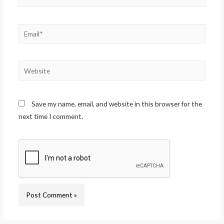
Save my name, email, and website in this browser for the
next time I comment.