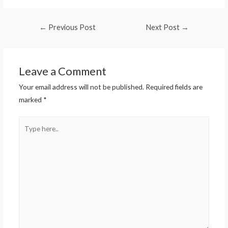
←
Previous Post
Next Post
→
Leave a Comment
Your email address will not be published.
Required fields are
marked
*