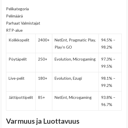
Pelikategoria
Pelimäärä
Parhaat Valmistajat
RTP-alue
Kolikkopelit
2400+
NetEnt, Pragmatic Play,
94.5% –
Play’n GO
98.2%
Pöytäpelit
250+
Evolution, Microgaming
97.3% –
99.5%
Live-pelit
180+
Evolution, Ezugi
98.1% –
99.2%
Jättipottipelit
85+
NetEnt, Microgaming
93.8% –
96.7%
Varmuus ja Luottavuus