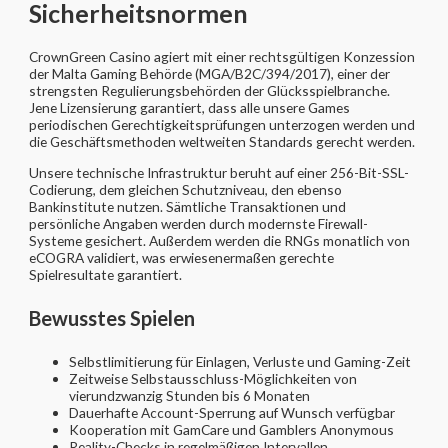
Sicherheitsnormen
CrownGreen Casino agiert mit einer rechtsgültigen Konzession
der Malta Gaming Behörde (MGA/B2C/394/2017), einer der
strengsten Regulierungsbehörden der Glücksspielbranche.
Jene Lizensierung garantiert, dass alle unsere Games
periodischen Gerechtigkeitsprüfungen unterzogen werden und
die Geschäftsmethoden weltweiten Standards gerecht werden.
Unsere technische Infrastruktur beruht auf einer 256-Bit-SSL-
Codierung, dem gleichen Schutzniveau, den ebenso
Bankinstitute nutzen. Sämtliche Transaktionen und
persönliche Angaben werden durch modernste Firewall-
Systeme gesichert. Außerdem werden die RNGs monatlich von
eCOGRA validiert, was erwiesenermaßen gerechte
Spielresultate garantiert.
Bewusstes Spielen
Selbstlimitierung für Einlagen, Verluste und Gaming-Zeit
Zeitweise Selbstausschluss-Möglichkeiten von
vierundzwanzig Stunden bis 6 Monaten
Dauerhafte Account-Sperrung auf Wunsch verfügbar
Kooperation mit GamCare und Gamblers Anonymous
Reality-Checks in regelmäßigen Intervallen