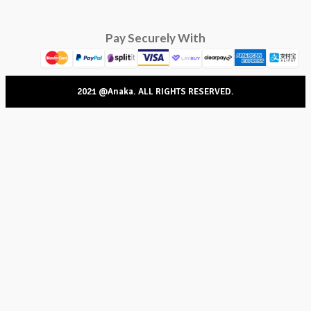
Pay Securely With
2021 @Anaka. ALL RIGHTS RESERVED.