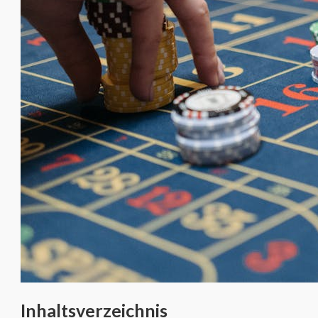
Inhaltsverzeichnis